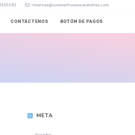
3105181
reservas@summerhousesanandres.com
CONTÁCTENOS
BOTÓN DE PAGOS
META
Acceder