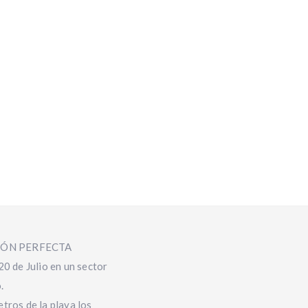
IÓN PERFECTA
20 de Julio en un sector
.
tros de la playa los