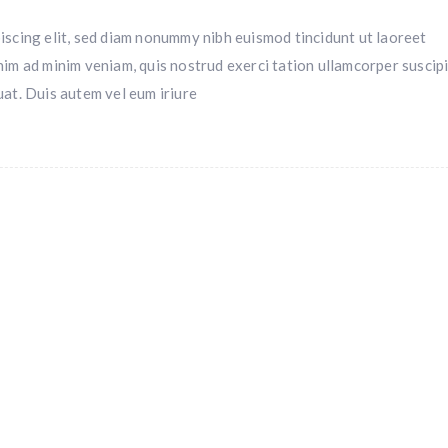
iscing elit, sed diam nonummy nibh euismod tincidunt ut laoreet
nim ad minim veniam, quis nostrud exerci tation ullamcorper suscipi
uat. Duis autem vel eum iriure