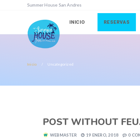
Summer House San Andres
INICIO
RESERVAS
Inicio
Uncategorized
POST WITHOUT FEU
WEBMASTER
19 ENERO, 2018
0 CO