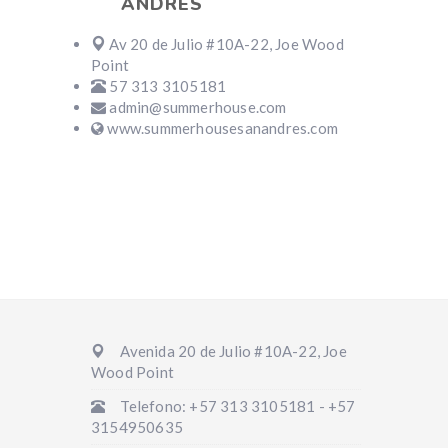
ANDRES
Av 20 de Julio #10A-22, Joe Wood
Point
57 313 3105181
admin@summerhouse.com
www.summerhousesanandres.com
Avenida 20 de Julio #10A-22, Joe
Wood Point
Telefono: +57 313 3105181 - +57
3154950635