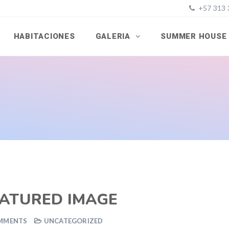
+57 313 
HABITACIONES
GALERIA
SUMMER HOUSE
ATURED IMAGE
MMENTS
UNCATEGORIZED